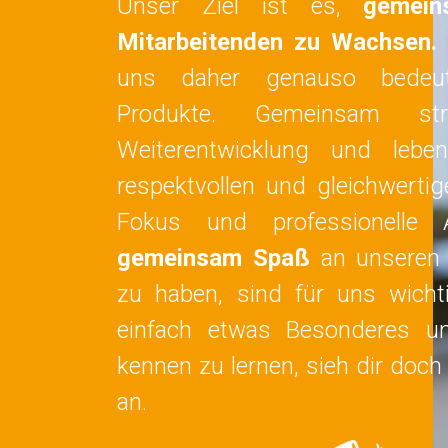
Unser Ziel ist es,
gemein
Mitarbeitenden zu Wachsen.
uns daher genauso bedeu
Produkte. Gemeinsam st
Weiterentwicklung und lebe
respektvollen und gleichwerti
Fokus und professionelle 
gemeinsam Spaß
an unseren 
zu haben, sind für uns wicht
einfach etwas Besonderes 
kennen zu lernen, sieh dir doch
an.