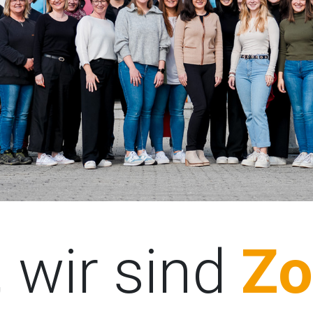
 wir sind
Zo