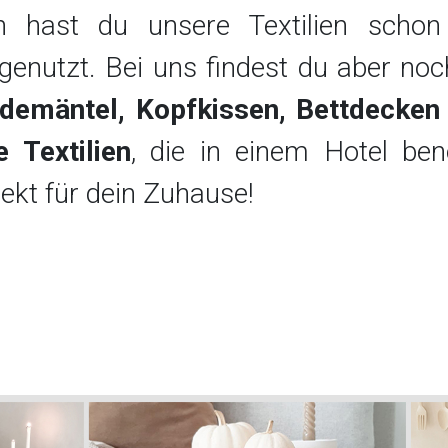
ch hast du unsere Textilien sch
enutzt. Bei uns findest du aber noch
demäntel, Kopfkissen, Bettdecken 
 Textilien
, die in einem Hotel be
irekt für dein Zuhause!