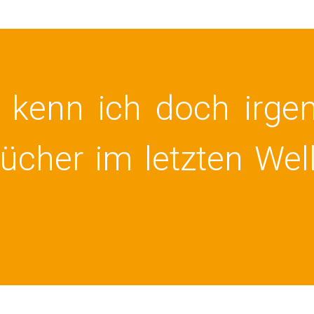
kenn ich doch irge
tücher im letzten Wel