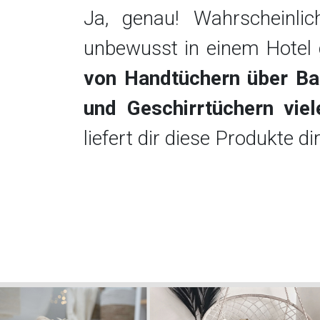
Ja, genau! Wahrscheinli
unbewusst in einem Hotel g
von Handtüchern über Ba
und Geschirrtüchern viele
liefert dir diese Produkte d