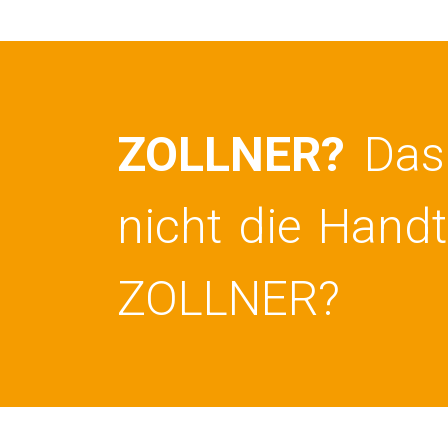
ZOLLNER?
Das 
nicht die Hand
ZOLLNER?