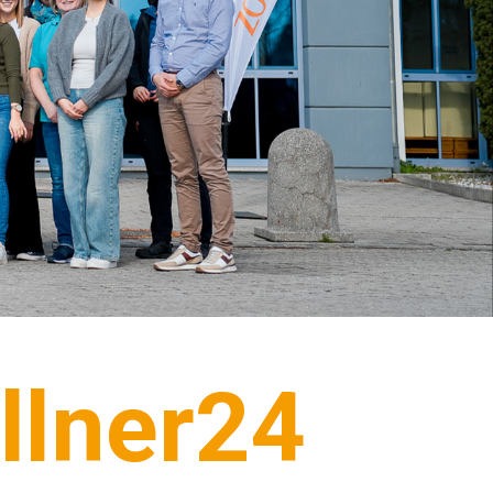
llner24